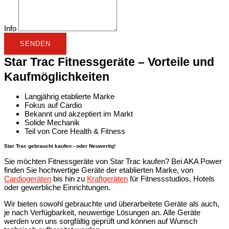
Info
SENDEN
Star Trac Fitnessgeräte – Vorteile und
Kaufmöglichkeiten
Langjährig etablierte Marke
Fokus auf Cardio
Bekannt und akzeptiert im Markt
Solide Mechanik
Teil von Core Health & Fitness
Star Trac gebraucht kaufen - oder Neuwertig!
Sie möchten Fitnessgeräte von Star Trac kaufen? Bei AKA Power
finden Sie hochwertige Geräte der etablierten Marke, von
Cardiogeräten
bis hin zu
Kraftgeräten
für Fitnessstudios, Hotels
oder gewerbliche Einrichtungen.
Wir bieten sowohl
gebrauchte und überarbeitete Geräte
als auch,
je nach Verfügbarkeit, neuwertige Lösungen an. Alle Geräte
werden von uns sorgfältig geprüft und können auf Wunsch