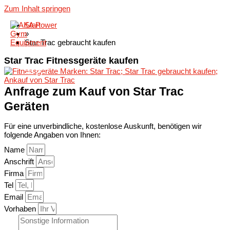
Zum Inhalt springen
Start
»
Star Trac gebraucht kaufen
Star Trac Fitnessgeräte kaufen
Anfrage zum Kauf von Star Trac
Geräten
Für eine unverbindliche, kostenlose Auskunft, benötigen wir
folgende Angaben von Ihnen:
Name
Anschrift
Firma
Tel
Email
Vorhaben