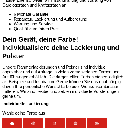
Hause. Ebenso bieten wir Instandhaltung und Wartung von
Cardiogeräten und Kraftgeräten an.
6 Monate Garantie
Reparatur, Lackierung und Aufbereitung
Wartung und Service
Qualität zum fairen Preis
Dein Gerät, deine Farbe!
Individualisiere deine Lackierung und
Polster
Unsere Rahmenlackierungen und Polster sind individuell
anpassbar und auf Anfrage in vielen verschiedenen Farben und
Ausführungen erhältlich. Die dargestellten Farben dienen lediglich
als Beispiele und Inspiration. Gerne können Sie uns unabhängig
davon Ihre persönliche Wunschfarbe oder Wunschkombination
mitteilen. Wir sind flexibel und setzen individuelle Vorstellungen
gerne um.
Individuelle Lackierung:
Wähle deine Farbe aus
⚫
🔴
🟡
🔵
🟢