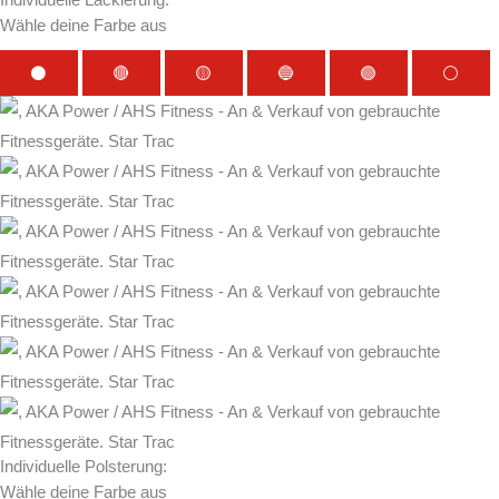
Wähle deine Farbe aus
⚫
🔴
🟡
🔵
🟢
⚪
Individuelle Polsterung:
Wähle deine Farbe aus