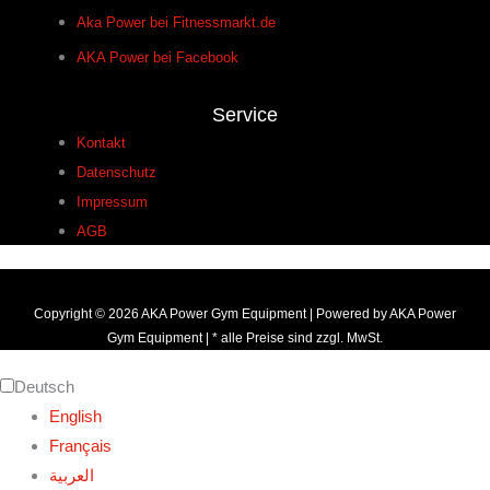
Aka Power bei Fitnessmarkt.de
AKA Power bei Facebook
Service
Kontakt
Datenschutz
Impressum
AGB
Copyright © 2026 AKA Power Gym Equipment | Powered by AKA Power
Gym Equipment | * alle Preise sind zzgl. MwSt.
Deutsch
English
Français
العربية‏