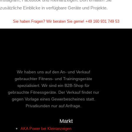
zusätzliche Einblicke in verfügbare Geräte und Projekte.
Sie haben Fragen? Wir beraten Sie gerne! +49 160 931 749 53
Wir haben uns auf den An- und Verkauf
gebrauchter Fitness- und Trainingsgeräte
spezialisiert. Wir sind ein B2B-Shop für
gebrauchte Fitnessgeräte. Der Verkauf findet nur
gegen Vorlage eines Gewerbescheines statt.
Privatkunden nur auf Anfrage.
Markt
AKA Power bei Kleinanzeigen