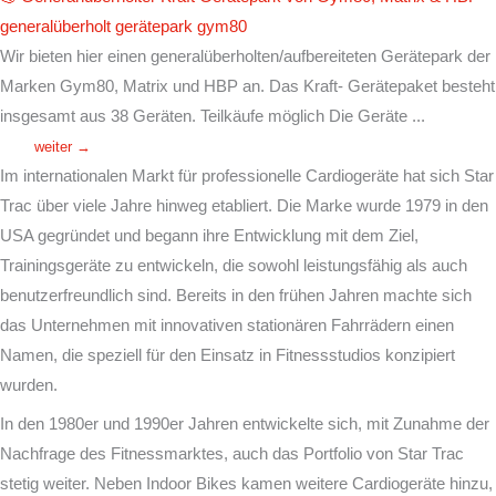
generalüberholt
gerätepark
gym80
Wir bieten hier einen generalüberholten/aufbereiteten Gerätepark der
Marken Gym80, Matrix und HBP an. Das Kraft- Gerätepaket besteht
insgesamt aus 38 Geräten. Teilkäufe möglich Die Geräte ...
weiter →
Im internationalen Markt für professionelle Cardiogeräte hat sich
Star
Trac
über viele Jahre hinweg etabliert. Die Marke wurde 1979 in den
USA gegründet und begann ihre Entwicklung mit dem Ziel,
Trainingsgeräte zu entwickeln, die sowohl leistungsfähig als auch
benutzerfreundlich sind. Bereits in den frühen Jahren machte sich
das Unternehmen mit innovativen stationären Fahrrädern einen
Namen, die speziell für den Einsatz in Fitnessstudios konzipiert
wurden.
In den 1980er und 1990er Jahren entwickelte sich, mit Zunahme der
Nachfrage des Fitnessmarktes, auch das Portfolio von Star Trac
stetig weiter. Neben Indoor Bikes kamen weitere Cardiogeräte hinzu,