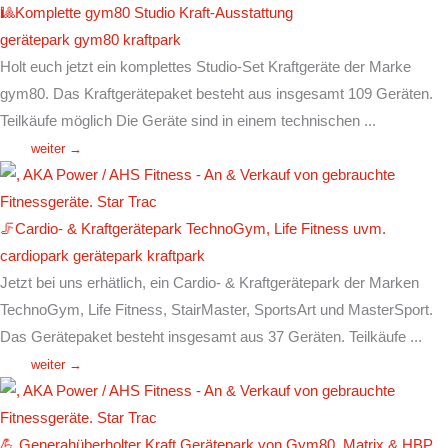
🎱Komplette gym80 Studio Kraft-Ausstattung
gerätepark
gym80
kraftpark
Holt euch jetzt ein komplettes Studio-Set Kraftgeräte der Marke
gym80. Das Kraftgerätepaket besteht aus insgesamt 109 Geräten.
Teilkäufe möglich Die Geräte sind in einem technischen ...
weiter →
🦵Cardio- & Kraftgerätepark TechnoGym, Life Fitness uvm.
cardiopark
gerätepark
kraftpark
Jetzt bei uns erhätlich, ein Cardio- & Kraftgerätepark der Marken
TechnoGym, Life Fitness, StairMaster, SportsArt und MasterSport.
Das Gerätepaket besteht insgesamt aus 37 Geräten. Teilkäufe ...
weiter →
💪 Generahüberholter Kraft Gerätepark von Gym80, Matrix & HBP