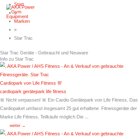
Zum
Start
Inhalt
»
springen
Marken
»
Star Trac
Star Trac Geräte - Gebraucht und Neuware
Info zu Star Trac
Cardiopark von Life Fitness 💯
cardiopark
gerätepark
life fitness
🚨 Nicht verpassen! 🚨 Ein Cardio Gerätepark von Life Fitness. Das
Cardiopaket umfasst insgesamt 25 gut erhaltene Fitnessgeräte der
Marke Life Fitness. Teilkäufe möglich Die ...
weiter →