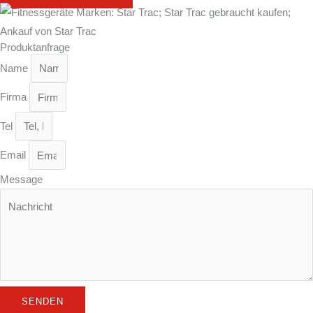
Produktanfrage
Name
Firma
Tel
Email
Message
SENDEN