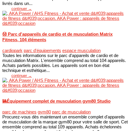
livrés dans un...
continuer →
Ⓜ️ Parc d'appareils de cardio et de musculation Matrix
Fitness, 104 éléments
cardiopark
parc d'équipements
espace musculation
Toutes les informations sur le parc d'appareils de cardio et de
musculation Matrix. L'ensemble comprend au total 104 appareils.
Achats partiels possibles. Les appareils sont en bon état
technique et esthétique...
continuer →
🎱Équipement complet de musculation gym80 Studio
parc de machines
gym80
parc de musculation
Procurez-vous dès maintenant un ensemble complet d'appareils
de musculation de la marque gym80 pour votre salle de sport. Cet
ensemble comprend au total 109 appareils. Achats échelonnés