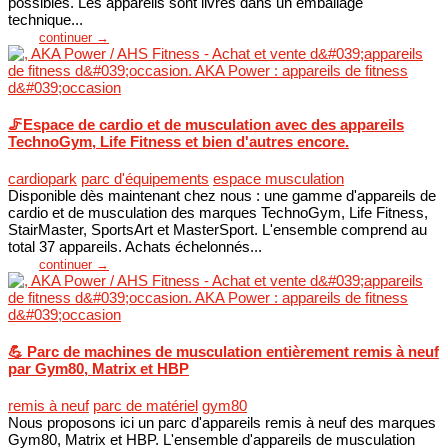
possibles. Les appareils sont livrés dans un emballage
technique...
continuer →
🦵Espace de cardio et de musculation avec des appareils
TechnoGym, Life Fitness et bien d'autres encore.
cardiopark
parc d'équipements
espace musculation
Disponible dès maintenant chez nous : une gamme d'appareils de
cardio et de musculation des marques TechnoGym, Life Fitness,
StairMaster, SportsArt et MasterSport. L'ensemble comprend au
total 37 appareils. Achats échelonnés...
continuer →
💪 Parc de machines de musculation entièrement remis à neuf
par Gym80, Matrix et HBP
remis à neuf
parc de matériel
gym80
Nous proposons ici un parc d'appareils remis à neuf des marques
Gym80, Matrix et HBP. L'ensemble d'appareils de musculation